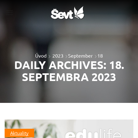
Menu
Úvod
2023
September
18
DAILY ARCHIVES: 18.
SEPTEMBRA 2023
Aktuality