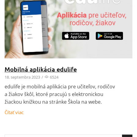
Mobilná aplikácia edulife
18. septembra 2023
/
6524
edulife je mobilná aplikácia pre učiteľov, rodičov
a žiakov škôl, ktoré pracujú s elektronickou
žiackou knižkou na stránke Škola na webe.
Čítať viac