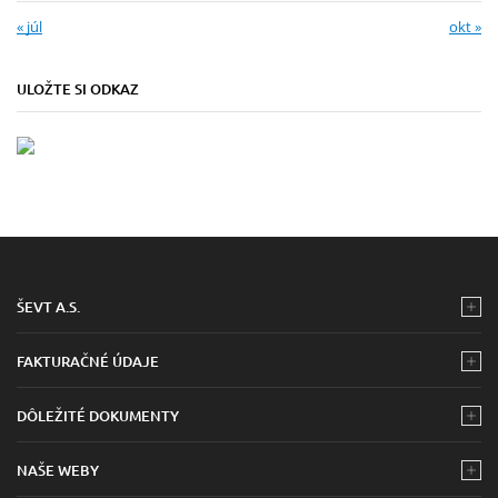
« júl
okt »
ULOŽTE SI ODKAZ
ŠEVT A.S.
FAKTURAČNÉ ÚDAJE
DÔLEŽITÉ DOKUMENTY
NAŠE WEBY