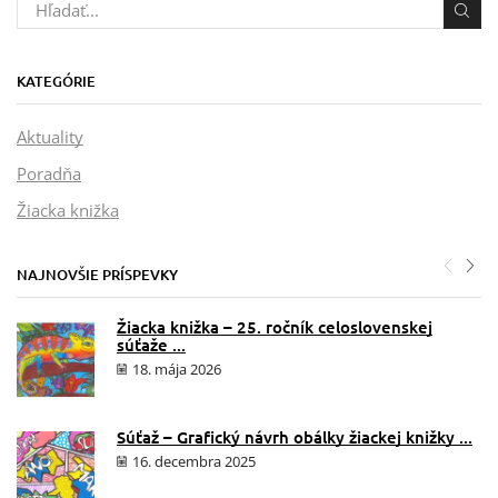
KATEGÓRIE
Aktuality
Poradňa
Žiacka knižka
NAJNOVŠIE PRÍSPEVKY
Žiacka knižka – 25. ročník celoslovenskej
súťaže ...
18. mája 2026
Súťaž – Grafický návrh obálky žiackej knižky ...
16. decembra 2025