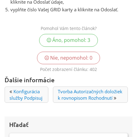
kliknite na Odoslať údaje,
vyplňte číslo Vašej GRID karty a kliknite na Odoslať.
Pomohol Vám tento článok?
Áno, pomohol:
3
Nie, nepomohol:
0
Počet zobrazení článku:
402
Ďalšie informácie
Konfigurácia
Tvorba Autorizačných doložiek
služby Podpisuj
k rovnopisom Rozhodnutí
Hľadať