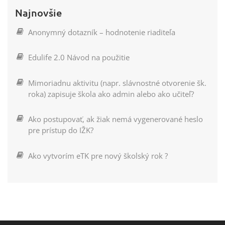
Najnovšie
Anonymný dotazník – hodnotenie riaditeľa
Edulife 2.0 Návod na použitie
Mimoriadnu aktivitu (napr. slávnostné otvorenie šk.
roka) zapisuje škola ako admin alebo ako učiteľ?
Ako postupovať, ak žiak nemá vygenerované heslo
pre prístup do IŽK?
Ako vytvorím eTK pre nový školský rok ?