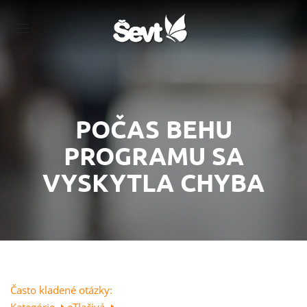
Menu
POČAS BEHU
PROGRAMU SA
VYSKYTLA CHYBA
Často kladené otázky: