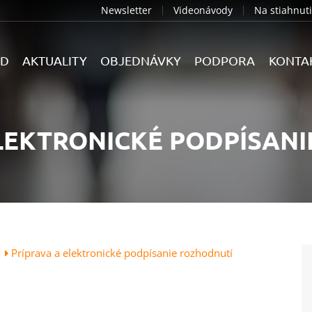
Newsletter
Videonávody
Na stiahnut
D
AKTUALITY
OBJEDNÁVKY
PODPORA
KONTA
LEKTRONICKÉ PODPÍSAN
e
Príprava a elektronické podpísanie rozhodnutí