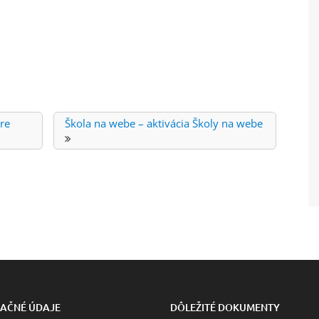
re
Škola na webe – aktivácia Školy na webe
AČNÉ ÚDAJE
DÔLEŽITÉ DOKUMENTY