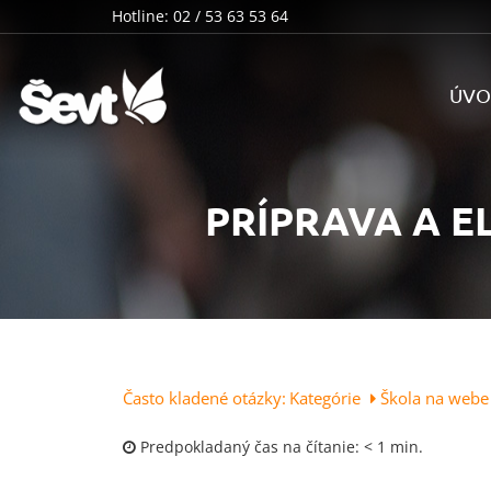
Hotline: 02 / 53 63 53 64
ÚVO
PRÍPRAVA A E
Často kladené otázky:
Kategórie
Škola na web
Predpokladaný čas na čítanie:
< 1 min.